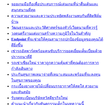
จอยเกมมือถือเพื่อประสบการณ์เล่นเกมที่น่าตื่นเต้นและ
สนุกสนานที่สุด
ความสวยงามและความประหยัดพลังงานพบกันที่ติดฟิล์ม
บ้าน
วัฒนธรรมและประวัติศาสตร์ของทัวร์เวียดนามที่ควรรู้
วงดนตรีงานแต่งงานสร้างความภูมิใจในวันสำคัญ
Endpoint
ที่จะช่วยให้คุณสามารถปกป้องข้อมูลของคุณได้
ดียิ่งขึ้น
เช่ารถอัลพาร์ดพร้อมคนขับบริการยอดเยี่ยมเต็มเปี่ยมด้วย
ปรารถนาที่ดี
รถเช่าเชียงใหม่ ราคาถูกความคุ้มค่าที่คุณต้องการหาก
กำลังเดินทาง
ประกันสุขภาพเหมาจ่ายที่เหมาะสมและพร้อมที่จะลงทุน
ในสุขภาพของคุณ
กระเบื้องยางลายไม้เปลี่ยนบรรยากาศให้สดใส สวยงาม
และทันสมัย
รับจดทะเบียนบริษัทสวัสดีธุรกิจใหม่
คำแนะนำเกี่ยวกับทันตกรรมเด็กในบทความนี้