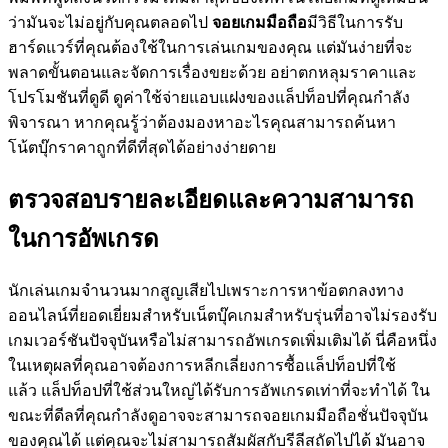
ว่ามันจะไม่อยู่กับคุณตลอดไป
จอยเกมมือถือ
มีวิธีในการรับ
ฮาร์ดแวร์ที่คุณต้องใช้ในการเล่นเกมของคุณ แต่มันง่ายที่จะ
พลาดขั้นตอนและจัดการเรื่องขยะด้วย อย่าตกหลุมราคาและ
โปรโมชันที่ดูดี ดูค่าใช้จ่ายแอบแฝงของแล็ปท็อปที่คุณกำลัง
พิจารณา หากคุณรู้ว่าต้องมองหาอะไรคุณสามารถค้นหา
โน้ตบุ๊กราคาถูกที่ดีที่สุดได้อย่างง่ายดาย
ตรวจสอบรายละเอียดและความสามารถ
ในการอัพเกรด
นักเล่นเกมจำนวนมากสูญเสียไปเพราะการหาข้อตกลงทาง
ออนไลน์ที่ยอดเยี่ยมสำหรับเน็ตบุ๊คเกมสำหรับรุ่นที่อาจไม่รองรับ
เกมเวอร์ชันปัจจุบันหรือไม่สามารถอัพเกรดเพิ่มเติมได้ นี่คือหนึ่ง
ในเหตุผลที่คุณอาจต้องการหลีกเลี่ยงการซื้อแล็ปท็อปที่ใช้
แล้ว แล็ปท็อปที่ใช้ส่วนใหญ่ได้รับการอัพเกรดเท่าที่จะทำได้ ใน
ขณะที่ดีลที่คุณกำลังดูอาจจะสามารถจอยเกมมือถือชั่นปัจจุบัน
ของคุณได้ แต่คุณจะไม่สามารถสัมผัสกับรีลีสถัดไปได้ มันอาจ