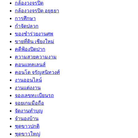
กล้องวงจรปิด
กล้องวงจรปิด อยุธยา
การศึกษา
กำจัดปลวก
ของชำร่วยงานศพ
ขายที่ดิน เชียงใหม่
คดีฟ้องปิดปาก
ความสวยความงาม
คอนแทคเลนส์
คอนโด จรัญสนิทวงศ์
งานออนไลน์
งานแต่งงาน
จองเลขทะเบียนรถ
จอยเกมมือถือ
จัดงานทำบุญ
จำนองบ้าน
ชุดขาวปกติ
ชุดขาวใหญ่