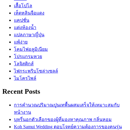
เสื้อโปโล
เห็ดหลินจือแดง
แคปชั่น
แต่งห้องน้ำ
แปลภาษาญี่ปุ่น
แพ้ง่าย
โคมไฟอลูมิเนียม
โปรแกรมหวย
โลจิสติกส์
ไฟกระพริบโซล่าเซลล์
ไมโครไพล์
Recent Posts
การคำนวณปริมาณปูนเทพื้นผสมเสร็จให้เหมาะสมกับ
หน้างาน
บุหรี่นอกตัวเลือกของผู้ที่มองหาคุณภาพ กลิ่นหอม
Koh Samui Wedding ตอบโจทย์ความต้องการของคนรุ่น