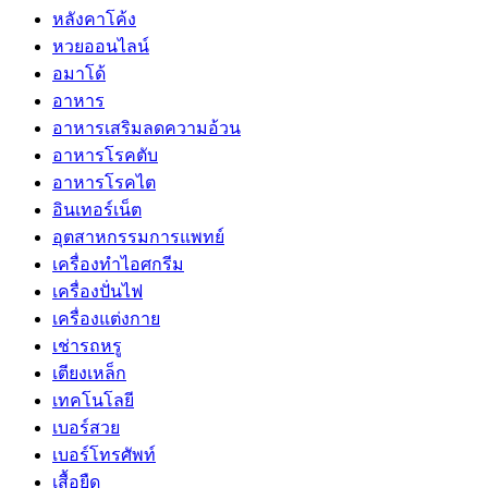
หลังคาโค้ง
หวยออนไลน์
อมาโด้
อาหาร
อาหารเสริมลดความอ้วน
อาหารโรคตับ
อาหารโรคไต
อินเทอร์เน็ต
อุตสาหกรรมการแพทย์
เครื่องทำไอศกรีม
เครื่องปั่นไฟ
เครื่องแต่งกาย
เช่ารถหรู
เตียงเหล็ก
เทคโนโลยี
เบอร์สวย
เบอร์โทรศัพท์
เสื้อยืด