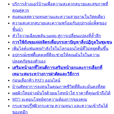
บริการล้างแอร์บ้านเพื่อความสะดวกสบายและสุขภาพที่
คุณคู่ควร
สแตนเลสความทนทานและความสวยงามในวัสดุเดียว
ความสะดวกสบายและความพร้อมกับอุปกรณ์แพ็คของ
ชั้นนำ
หัวใจวายเฉียบพลัน pantip สู่การเปลี่ยนแปลงที่ล้ำลึก
การใช้ถังขยะ660ลิตรเพื่อบรรเทาปัญหาสิ่งปฏิกูลในชุมชน
เพิ่มไลค์แฟนเพจกำลังใจในโลกออนไลน์ที่ไม่หยุดตื่นขึ้น
อุปกรณ์เซฟตี้บุคคลที่ดีจะช่วยให้คุณมั่นใจในความ
ปลอดภัยของตัวเอง
เสริมหน้าอกที่ไหนดีการเสริมหน้าอกและการเลือกที่
เหมาะสมระหว่างการผ่าตัดและวิธีการ
ก่อนเลือกติว PAT1 ออนไลน์
บ้านพัทยาการลงทุนในคุณภาพชีวิตที่ดีและมั่นคงที่สุด
เผยผิวใสอย่างมั่นใจด้วยเมโสหน้าใส ราคาที่คุณเข้าถึงได้
MT5 จะตอบโจทย์ทุกความต้องการของคุณ
กระดาษปรู๊ฟผิวกระดาษ ความหนา และความเข้ากันได้
ของหมึก