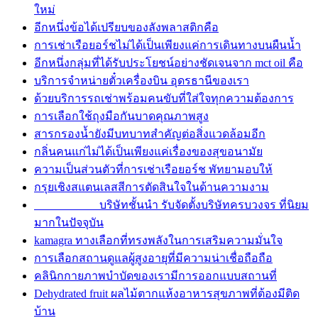
ใหม่
อีกหนึ่งข้อได้เปรียบของลังพลาสติกคือ
การเช่าเรือยอร์ชไม่ได้เป็นเพียงแค่การเดินทางบนผืนน้ำ
อีกหนึ่งกลุ่มที่ได้รับประโยชน์อย่างชัดเจนจาก mct oil คือ
บริการจำหน่ายตั๋วเครื่องบิน อุดรธานีของเรา
ด้วยบริการรถเช่าพร้อมคนขับที่ใส่ใจทุกความต้องการ
การเลือกใช้ถุงมือกันบาดคุณภาพสูง
สารกรองน้ำยังมีบทบาทสำคัญต่อสิ่งแวดล้อมอีก
กลิ่นคนแก่ไม่ได้เป็นเพียงแค่เรื่องของสุขอนามัย
ความเป็นส่วนตัวที่การเช่าเรือยอร์ช พัทยามอบให้
กรุยเชิงสแตนเลสสีการตัดสินใจในด้านความงาม
บริษัทชั้นนำ รับจัดตั้งบริษัทครบวงจร ที่นิยม
มากในปัจจุบัน
kamagra ทางเลือกที่ทรงพลังในการเสริมความมั่นใจ
การเลือกสถานดูแลผู้สูงอายุที่มีความน่าเชื่อถือถือ
คลินิกกายภาพบำบัดของเรามีการออกแบบสถานที่
Dehydrated fruit ผลไม้ตากแห้งอาหารสุขภาพที่ต้องมีติด
บ้าน