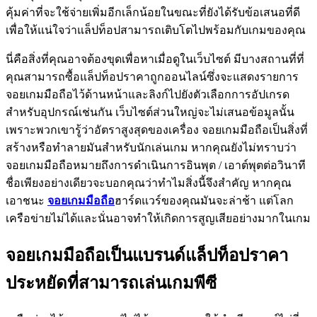
คุ้มค่าที่จะใช้จ่ายเพิ่มอีกเล็กน้อยในขณะที่ยังได้รับข้อเสนอที่ดี
เพื่อให้แน่ใจว่าแล็ปท็อปสามารถเติบโตไปพร้อมกับเกมของคุณ
นี่คือสิ่งที่คุณอาจต้องขุดเพื่อหาเมื่อดูในเว็บไซต์ มีบางสถานที่ที่
คุณสามารถซื้อแล็ปท็อปราคาถูกออนไลน์ซึ่งจะแสดงรายการ
จอยเกมมือถือไว้ด้านหน้าและลิงก์ไปยังตัวเลือกการอัปเกรด
สำหรับอุปกรณ์เช่นกัน เว็บไซต์ส่วนใหญ่จะไม่เสนอข้อมูลนั้น
เพราะพวกเขารู้ว่าอัตราสูงสุดของเครื่อง จอยเกมมือถือเป็นสิ่งที่
สร้างหรือทำลายมันสำหรับนักเล่นเกม หากคุณยังไม่ทราบว่า
จอยเกมมือถือหมายถึงการดำเนินการอินพุต / เอาต์พุตต่อวินาที
ชื่อเพียงอย่างเดียวจะบอกคุณว่าทำไมสิ่งนี้จึงสำคัญ หากคุณ
เอาชนะ
จอยเกมมือถือ
ฮาร์ดแวร์ของคุณมันจะล่าช้า แต่โลก
เครือข่ายไม่ได้และนั่นอาจทำให้เกิดการสูญเสียอย่างมากในเกม
จอยเกมมือถือเป็นแบรนด์แล็ปท็อปราคา
ประหยัดที่สามารถเล่นเกมพีซี