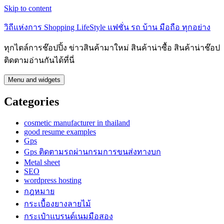
Skip to content
วิถีแห่งการ Shopping LifeStyle แฟชั่น รถ บ้าน มือถือ ทุกอย่าง
ทุกไตล์การช๊อปปิ้ง ข่าวสินค้ามาใหม่ สินค้าน่าซื้อ สินค้าน่าช๊อป
ติดตามอ่านกันได้ที่นี่
Menu and widgets
Categories
cosmetic manufacturer in thailand
good resume examples
Gps
Gps ติดตามรถผ่านกรมการขนส่งทางบก
Metal sheet
SEO
wordpress hosting
กฎหมาย
กระเบื้องยางลายไม้
กระเป๋าแบรนด์เนมมือสอง