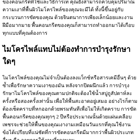
ของคอนกรีตที่ใช้และวิธีการเท คุณยังสามารถควบคุมปริมาณ
ความเงาที่พื้นผิวไมโครไพล์ของคุณจะมีได้ ทั้งนี้ขึ้นอยู่กับ
กระบวนการขัดของคุณ ด้วยจินตนาการเพียงเล็กน้อยและงาน
ฝีมือมากมาย พื้นคอนกรีตของคุณก็สามารถทำออกมาได้เกือบ
ทุกแบบที่คุณต้องการ
ไมโครไพล์แทบไม่ต้องทำการบำรุงรักษา
ใดๆ
ไมโครไพล์ของคุณไม่จำเป็นต้องลงแว็กซ์หรือสารเคมีอื่นๆ ด้วย
ซ้ำเพื่อรักษาความเงาของมัน หลังจากปิดผนึกแล้ว การบำรุง
รักษาไมโครไพล์ของคุณตามปกติจะต้องใช้น้ำสบู่ถูสัปดาห์ละ
ครั้งหรือสองครั้งเท่านั้น เพื่อให้พื้นสะอาดอยู่เสมอ อย่างไรก็ตาม
ต้องเช็ดคราบที่หกออกด้วยพรมทันทีเพื่อไม่ให้เกิดคราบ การขัด
พื้นคอนกรีตของคุณทุกๆ 2 ปีหรือประมาณนั้นด้วยแผ่นเคลือบ
เพชรจะช่วยให้พื้นของคุณเงางามเหมือนวันแรกที่คุณใช้งาน
ข้อได้เปรียบที่แน่ชัดที่การขัดคอนกรีตมีมากกว่าพื้นผิวประเภท