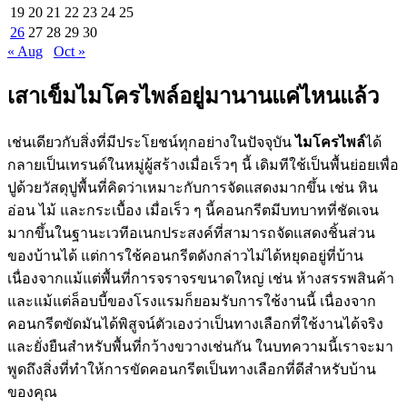
19
20
21
22
23
24
25
26
27
28
29
30
« Aug
Oct »
เสาเข็มไมโครไพล์อยู่มานานแค่ไหนแล้ว
เช่นเดียวกับสิ่งที่มีประโยชน์ทุกอย่างในปัจจุบัน
ไมโครไพล์
ได้
กลายเป็นเทรนด์ในหมู่ผู้สร้างเมื่อเร็วๆ นี้ เดิมทีใช้เป็นพื้นย่อยเพื่อ
ปูด้วยวัสดุปูพื้นที่คิดว่าเหมาะกับการจัดแสดงมากขึ้น เช่น หิน
อ่อน ไม้ และกระเบื้อง เมื่อเร็ว ๆ นี้คอนกรีตมีบทบาทที่ชัดเจน
มากขึ้นในฐานะเวทีอเนกประสงค์ที่สามารถจัดแสดงชิ้นส่วน
ของบ้านได้ แต่การใช้คอนกรีตดังกล่าวไม่ได้หยุดอยู่ที่บ้าน
เนื่องจากแม้แต่พื้นที่การจราจรขนาดใหญ่ เช่น ห้างสรรพสินค้า
และแม้แต่ล็อบบี้ของโรงแรมก็ยอมรับการใช้งานนี้ เนื่องจาก
คอนกรีตขัดมันได้พิสูจน์ตัวเองว่าเป็นทางเลือกที่ใช้งานได้จริง
และยั่งยืนสำหรับพื้นที่กว้างขวางเช่นกัน ในบทความนี้เราจะมา
พูดถึงสิ่งที่ทำให้การขัดคอนกรีตเป็นทางเลือกที่ดีสำหรับบ้าน
ของคุณ