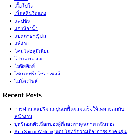
เสื้อโปโล
เห็ดหลินจือแดง
แคปชั่น
แต่งห้องน้ำ
แปลภาษาญี่ปุ่น
แพ้ง่าย
โคมไฟอลูมิเนียม
โปรแกรมหวย
โลจิสติกส์
ไฟกระพริบโซล่าเซลล์
ไมโครไพล์
Recent Posts
การคำนวณปริมาณปูนเทพื้นผสมเสร็จให้เหมาะสมกับ
หน้างาน
บุหรี่นอกตัวเลือกของผู้ที่มองหาคุณภาพ กลิ่นหอม
Koh Samui Wedding ตอบโจทย์ความต้องการของคนรุ่น