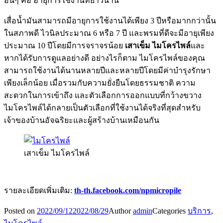
อื่นๆ คือ อายุการใช้งานที่ยาวนาน
เสื่อน้ำมันสามารถมีอายุการใช้งานได้เพียง 3 ปีหรือมากกว่านั้น
ในสภาพดี ไวนิลประมาณ 6 หรือ 7 ปี และพรมที่ดีจะมีอายุเพียง
ประมาณ 10 ปีโดยมีการจราจรน้อย
เสาเข็ม ไมโครไพล์
และ
หากได้รับการดูแลอย่างดี อย่างไรก็ตาม ไมโครไพล์ของคุณ
สามารถใช้งานได้นานหลายปีและหลายปีโดยมีค่าบำรุงรักษา
เพียงเล็กน้อย เมื่อรวมกับความยั่งยืนโดยธรรมชาติ ความ
สะดวกในการเข้าถึง และตัวเลือกการออกแบบที่กว้างขวาง
ไมโครไพล์ได้กลายเป็นตัวเลือกที่ใช้งานได้จริงที่สุดสำหรับ
เจ้าของบ้านอัจฉริยะและผู้สร้างบ้านเหมือนกัน
เสาเข็ม ไมโครไพล์
รายละเอียดเพิ่มเติม:
th-th.facebook.com/npmicropile
Posted on
2022/09/12
2022/08/29
Author
admin
Categories
บริการ
,