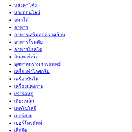
หลังคาโค้ง
หวยออนไลน์
อมาโด้
อาหาร
อาหารเสริมลดความอ้วน
อาหารโรคตับ
อาหารโรคไต
อินเทอร์เน็ต
อุตสาหกรรมการแพทย์
เครื่องทำไอศกรีม
เครื่องปั่นไฟ
เครื่องแต่งกาย
เช่ารถหรู
เตียงเหล็ก
เทคโนโลยี
เบอร์สวย
เบอร์โทรศัพท์
เสื้อยืด