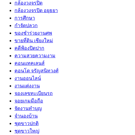
กล้องวงจรปิด
กล้องวงจรปิด อยุธยา
การศึกษา
กำจัดปลวก
ของชำร่วยงานศพ
ขายที่ดิน เชียงใหม่
คดีฟ้องปิดปาก
ความสวยความงาม
คอนแทคเลนส์
คอนโด จรัญสนิทวงศ์
งานออนไลน์
งานแต่งงาน
จองเลขทะเบียนรถ
จอยเกมมือถือ
จัดงานทำบุญ
จำนองบ้าน
ชุดขาวปกติ
ชุดขาวใหญ่