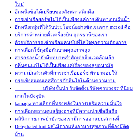
ใหม่
อีกหนึ่งข้อได้เปรียบของลังพลาสติกคือ
การเช่าเรือยอร์ชไม่ได้เป็นเพียงแค่การเดินทางบนผืนน้ำ
อีกหนึ่งกลุ่มที่ได้รับประโยชน์อย่างชัดเจนจาก mct oil คือ
บริการจำหน่ายตั๋วเครื่องบิน อุดรธานีของเรา
ด้วยบริการรถเช่าพร้อมคนขับที่ใส่ใจทุกความต้องการ
การเลือกใช้ถุงมือกันบาดคุณภาพสูง
สารกรองน้ำยังมีบทบาทสำคัญต่อสิ่งแวดล้อมอีก
กลิ่นคนแก่ไม่ได้เป็นเพียงแค่เรื่องของสุขอนามัย
ความเป็นส่วนตัวที่การเช่าเรือยอร์ช พัทยามอบให้
กรุยเชิงสแตนเลสสีการตัดสินใจในด้านความงาม
บริษัทชั้นนำ รับจัดตั้งบริษัทครบวงจร ที่นิยม
มากในปัจจุบัน
kamagra ทางเลือกที่ทรงพลังในการเสริมความมั่นใจ
การเลือกสถานดูแลผู้สูงอายุที่มีความน่าเชื่อถือถือ
คลินิกกายภาพบำบัดของเรามีการออกแบบสถานที่
Dehydrated fruit ผลไม้ตากแห้งอาหารสุขภาพที่ต้องมีติด
บ้าน