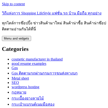
Skip to content
วิถีแห่งการ Shopping LifeStyle แฟชั่น รถ บ้าน มือถือ ทุกอย่าง
ทุกไตล์การช๊อปปิ้ง ข่าวสินค้ามาใหม่ สินค้าน่าซื้อ สินค้าน่าช๊อป
ติดตามอ่านกันได้ที่นี่
Menu and widgets
Categories
cosmetic manufacturer in thailand
good resume examples
Gps
Gps ติดตามรถผ่านกรมการขนส่งทางบก
Metal sheet
SEO
wordpress hosting
กฎหมาย
กระเบื้องยางลายไม้
กระเป๋าแบรนด์เนมมือสอง