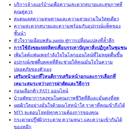
บริการล้างแอร์บ้านเพื่อความสะดวกสบายและสุขภาพที่
คุณคู่ควร
สแตนเลสความทนทานและความสวยงามในวัสดุเดียว
ความสะดวกสบายและความพร้อมกับอุปกรณ์แพ็คของ
ชั้นนำ
หัวใจวายเฉียบพลัน pantip สู่การเปลี่ยนแปลงที่ล้ำลึก
การใช้ถังขยะ660ลิตรเพื่อบรรเทาปัญหาสิ่งปฏิกูลในชุมชน
เพิ่มไลค์แฟนเพจกำลังใจในโลกออนไลน์ที่ไม่หยุดตื่นขึ้น
อุปกรณ์เซฟตี้บุคคลที่ดีจะช่วยให้คุณมั่นใจในความ
ปลอดภัยของตัวเอง
เสริมหน้าอกที่ไหนดีการเสริมหน้าอกและการเลือกที่
เหมาะสมระหว่างการผ่าตัดและวิธีการ
ก่อนเลือกติว PAT1 ออนไลน์
บ้านพัทยาการลงทุนในคุณภาพชีวิตที่ดีและมั่นคงที่สุด
เผยผิวใสอย่างมั่นใจด้วยเมโสหน้าใส ราคาที่คุณเข้าถึงได้
MT5 จะตอบโจทย์ทุกความต้องการของคุณ
กระดาษปรู๊ฟผิวกระดาษ ความหนา และความเข้ากันได้
ของหมึก