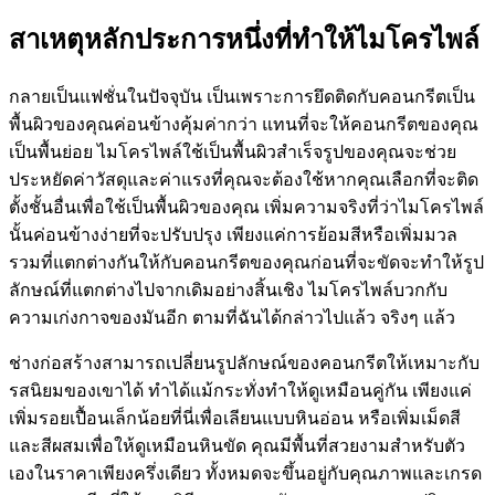
สาเหตุหลักประการหนึ่งที่ทำให้ไมโครไพล์
กลายเป็นแฟชั่นในปัจจุบัน เป็นเพราะการยึดติดกับคอนกรีตเป็น
พื้นผิวของคุณค่อนข้างคุ้มค่ากว่า แทนที่จะให้คอนกรีตของคุณ
เป็นพื้นย่อย ไมโครไพล์ใช้เป็นพื้นผิวสำเร็จรูปของคุณจะช่วย
ประหยัดค่าวัสดุและค่าแรงที่คุณจะต้องใช้หากคุณเลือกที่จะติด
ตั้งชั้นอื่นเพื่อใช้เป็นพื้นผิวของคุณ เพิ่มความจริงที่ว่าไมโครไพล์
นั้นค่อนข้างง่ายที่จะปรับปรุง เพียงแค่การย้อมสีหรือเพิ่มมวล
รวมที่แตกต่างกันให้กับคอนกรีตของคุณก่อนที่จะขัดจะทำให้รูป
ลักษณ์ที่แตกต่างไปจากเดิมอย่างสิ้นเชิง ไมโครไพล์บวกกับ
ความเก่งกาจของมันอีก ตามที่ฉันได้กล่าวไปแล้ว จริงๆ แล้ว
ช่างก่อสร้างสามารถเปลี่ยนรูปลักษณ์ของคอนกรีตให้เหมาะกับ
รสนิยมของเขาได้ ทำได้แม้กระทั่งทำให้ดูเหมือนคู่กัน เพียงแค่
เพิ่มรอยเปื้อนเล็กน้อยที่นี่เพื่อเลียนแบบหินอ่อน หรือเพิ่มเม็ดสี
และสีผสมเพื่อให้ดูเหมือนหินขัด คุณมีพื้นที่สวยงามสำหรับตัว
เองในราคาเพียงครึ่งเดียว ทั้งหมดจะขึ้นอยู่กับคุณภาพและเกรด