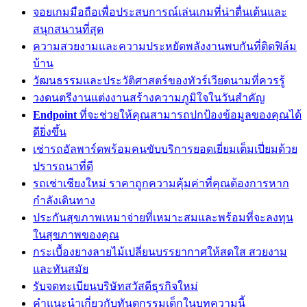
จอยเกมมือถือเพื่อประสบการณ์เล่นเกมที่น่าตื่นเต้นและ
สนุกสนานที่สุด
ความสวยงามและความประหยัดพลังงานพบกันที่ติดฟิล์ม
บ้าน
วัฒนธรรมและประวัติศาสตร์ของทัวร์เวียดนามที่ควรรู้
วงดนตรีงานแต่งงานสร้างความภูมิใจในวันสำคัญ
Endpoint
ที่จะช่วยให้คุณสามารถปกป้องข้อมูลของคุณได้
ดียิ่งขึ้น
เช่ารถอัลพาร์ดพร้อมคนขับบริการยอดเยี่ยมเต็มเปี่ยมด้วย
ปรารถนาที่ดี
รถเช่าเชียงใหม่ ราคาถูกความคุ้มค่าที่คุณต้องการหาก
กำลังเดินทาง
ประกันสุขภาพเหมาจ่ายที่เหมาะสมและพร้อมที่จะลงทุน
ในสุขภาพของคุณ
กระเบื้องยางลายไม้เปลี่ยนบรรยากาศให้สดใส สวยงาม
และทันสมัย
รับจดทะเบียนบริษัทสวัสดีธุรกิจใหม่
คำแนะนำเกี่ยวกับทันตกรรมเด็กในบทความนี้