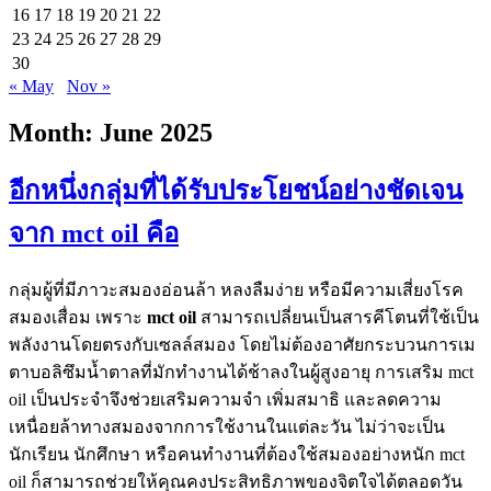
16
17
18
19
20
21
22
23
24
25
26
27
28
29
30
« May
Nov »
Month:
June 2025
อีกหนึ่งกลุ่มที่ได้รับประโยชน์อย่างชัดเจน
จาก mct oil คือ
กลุ่มผู้ที่มีภาวะสมองอ่อนล้า หลงลืมง่าย หรือมีความเสี่ยงโรค
สมองเสื่อม เพราะ
mct oil
สามารถเปลี่ยนเป็นสารคีโตนที่ใช้เป็น
พลังงานโดยตรงกับเซลล์สมอง โดยไม่ต้องอาศัยกระบวนการเม
ตาบอลิซึมน้ำตาลที่มักทำงานได้ช้าลงในผู้สูงอายุ การเสริม mct
oil เป็นประจำจึงช่วยเสริมความจำ เพิ่มสมาธิ และลดความ
เหนื่อยล้าทางสมองจากการใช้งานในแต่ละวัน ไม่ว่าจะเป็น
นักเรียน นักศึกษา หรือคนทำงานที่ต้องใช้สมองอย่างหนัก mct
oil ก็สามารถช่วยให้คุณคงประสิทธิภาพของจิตใจได้ตลอดวัน