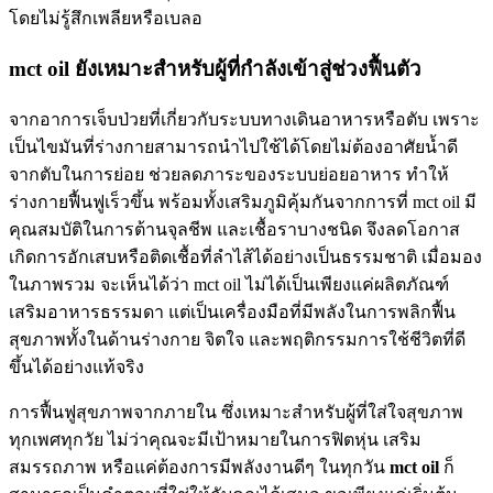
โดยไม่รู้สึกเพลียหรือเบลอ
mct oil ยังเหมาะสำหรับผู้ที่กำลังเข้าสู่ช่วงฟื้นตัว
จากอาการเจ็บป่วยที่เกี่ยวกับระบบทางเดินอาหารหรือตับ เพราะ
เป็นไขมันที่ร่างกายสามารถนำไปใช้ได้โดยไม่ต้องอาศัยน้ำดี
จากตับในการย่อย ช่วยลดภาระของระบบย่อยอาหาร ทำให้
ร่างกายฟื้นฟูเร็วขึ้น พร้อมทั้งเสริมภูมิคุ้มกันจากการที่ mct oil มี
คุณสมบัติในการต้านจุลชีพ และเชื้อราบางชนิด จึงลดโอกาส
เกิดการอักเสบหรือติดเชื้อที่ลำไส้ได้อย่างเป็นธรรมชาติ เมื่อมอง
ในภาพรวม จะเห็นได้ว่า mct oil ไม่ได้เป็นเพียงแค่ผลิตภัณฑ์
เสริมอาหารธรรมดา แต่เป็นเครื่องมือที่มีพลังในการพลิกฟื้น
สุขภาพทั้งในด้านร่างกาย จิตใจ และพฤติกรรมการใช้ชีวิตที่ดี
ขึ้นได้อย่างแท้จริง
การฟื้นฟูสุขภาพจากภายใน ซึ่งเหมาะสำหรับผู้ที่ใส่ใจสุขภาพ
ทุกเพศทุกวัย ไม่ว่าคุณจะมีเป้าหมายในการฟิตหุ่น เสริม
สมรรถภาพ หรือแค่ต้องการมีพลังงานดีๆ ในทุกวัน
mct oil
ก็