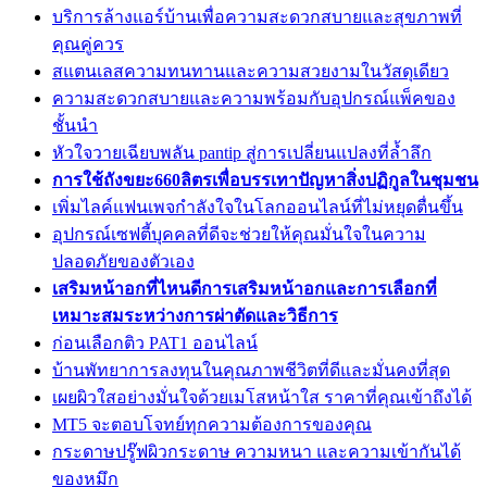
บริการล้างแอร์บ้านเพื่อความสะดวกสบายและสุขภาพที่
คุณคู่ควร
สแตนเลสความทนทานและความสวยงามในวัสดุเดียว
ความสะดวกสบายและความพร้อมกับอุปกรณ์แพ็คของ
ชั้นนำ
หัวใจวายเฉียบพลัน pantip สู่การเปลี่ยนแปลงที่ล้ำลึก
การใช้ถังขยะ660ลิตรเพื่อบรรเทาปัญหาสิ่งปฏิกูลในชุมชน
เพิ่มไลค์แฟนเพจกำลังใจในโลกออนไลน์ที่ไม่หยุดตื่นขึ้น
อุปกรณ์เซฟตี้บุคคลที่ดีจะช่วยให้คุณมั่นใจในความ
ปลอดภัยของตัวเอง
เสริมหน้าอกที่ไหนดีการเสริมหน้าอกและการเลือกที่
เหมาะสมระหว่างการผ่าตัดและวิธีการ
ก่อนเลือกติว PAT1 ออนไลน์
บ้านพัทยาการลงทุนในคุณภาพชีวิตที่ดีและมั่นคงที่สุด
เผยผิวใสอย่างมั่นใจด้วยเมโสหน้าใส ราคาที่คุณเข้าถึงได้
MT5 จะตอบโจทย์ทุกความต้องการของคุณ
กระดาษปรู๊ฟผิวกระดาษ ความหนา และความเข้ากันได้
ของหมึก