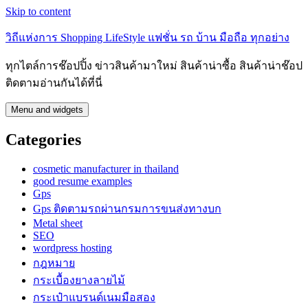
Skip to content
วิถีแห่งการ Shopping LifeStyle แฟชั่น รถ บ้าน มือถือ ทุกอย่าง
ทุกไตล์การช๊อปปิ้ง ข่าวสินค้ามาใหม่ สินค้าน่าซื้อ สินค้าน่าช๊อป
ติดตามอ่านกันได้ที่นี่
Menu and widgets
Categories
cosmetic manufacturer in thailand
good resume examples
Gps
Gps ติดตามรถผ่านกรมการขนส่งทางบก
Metal sheet
SEO
wordpress hosting
กฎหมาย
กระเบื้องยางลายไม้
กระเป๋าแบรนด์เนมมือสอง