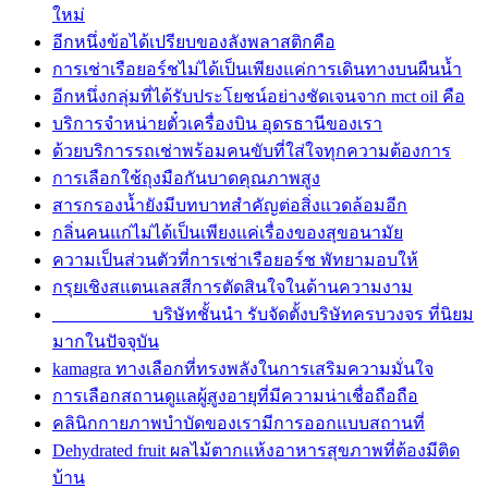
ใหม่
อีกหนึ่งข้อได้เปรียบของลังพลาสติกคือ
การเช่าเรือยอร์ชไม่ได้เป็นเพียงแค่การเดินทางบนผืนน้ำ
อีกหนึ่งกลุ่มที่ได้รับประโยชน์อย่างชัดเจนจาก mct oil คือ
บริการจำหน่ายตั๋วเครื่องบิน อุดรธานีของเรา
ด้วยบริการรถเช่าพร้อมคนขับที่ใส่ใจทุกความต้องการ
การเลือกใช้ถุงมือกันบาดคุณภาพสูง
สารกรองน้ำยังมีบทบาทสำคัญต่อสิ่งแวดล้อมอีก
กลิ่นคนแก่ไม่ได้เป็นเพียงแค่เรื่องของสุขอนามัย
ความเป็นส่วนตัวที่การเช่าเรือยอร์ช พัทยามอบให้
กรุยเชิงสแตนเลสสีการตัดสินใจในด้านความงาม
บริษัทชั้นนำ รับจัดตั้งบริษัทครบวงจร ที่นิยม
มากในปัจจุบัน
kamagra ทางเลือกที่ทรงพลังในการเสริมความมั่นใจ
การเลือกสถานดูแลผู้สูงอายุที่มีความน่าเชื่อถือถือ
คลินิกกายภาพบำบัดของเรามีการออกแบบสถานที่
Dehydrated fruit ผลไม้ตากแห้งอาหารสุขภาพที่ต้องมีติด
บ้าน