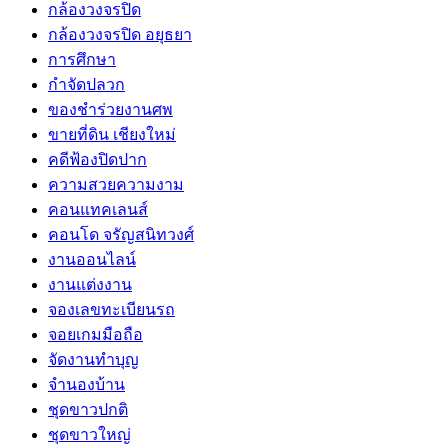
กล้องวงจรปิด
กล้องวงจรปิด อยุธยา
การศึกษา
กำจัดปลวก
ของชำร่วยงานศพ
ขายที่ดิน เชียงใหม่
คดีฟ้องปิดปาก
ความสวยความงาม
คอนแทคเลนส์
คอนโด จรัญสนิทวงศ์
งานออนไลน์
งานแต่งงาน
จองเลขทะเบียนรถ
จอยเกมมือถือ
จัดงานทำบุญ
จำนองบ้าน
ชุดขาวปกติ
ชุดขาวใหญ่