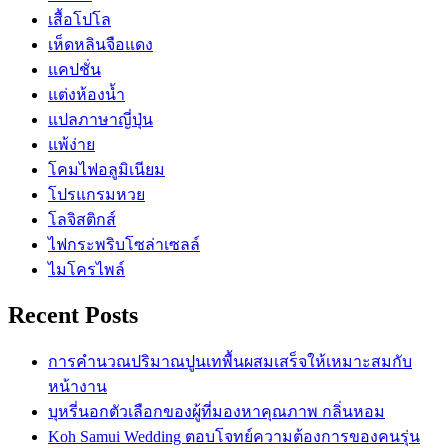
เสื้อโปโล
เห็ดหลินจือแดง
แคปชั่น
แต่งห้องน้ำ
แปลภาษาญี่ปุ่น
แพ้ง่าย
โคมไฟอลูมิเนียม
โปรแกรมหวย
โลจิสติกส์
ไฟกระพริบโซล่าเซลล์
ไมโครไพล์
Recent Posts
การคำนวณปริมาณปูนเทพื้นผสมเสร็จให้เหมาะสมกับ
หน้างาน
บุหรี่นอกตัวเลือกของผู้ที่มองหาคุณภาพ กลิ่นหอม
Koh Samui Wedding ตอบโจทย์ความต้องการของคนรุ่น