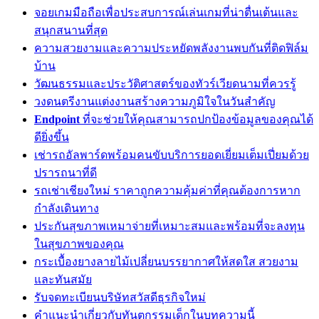
จอยเกมมือถือเพื่อประสบการณ์เล่นเกมที่น่าตื่นเต้นและ
สนุกสนานที่สุด
ความสวยงามและความประหยัดพลังงานพบกันที่ติดฟิล์ม
บ้าน
วัฒนธรรมและประวัติศาสตร์ของทัวร์เวียดนามที่ควรรู้
วงดนตรีงานแต่งงานสร้างความภูมิใจในวันสำคัญ
Endpoint
ที่จะช่วยให้คุณสามารถปกป้องข้อมูลของคุณได้
ดียิ่งขึ้น
เช่ารถอัลพาร์ดพร้อมคนขับบริการยอดเยี่ยมเต็มเปี่ยมด้วย
ปรารถนาที่ดี
รถเช่าเชียงใหม่ ราคาถูกความคุ้มค่าที่คุณต้องการหาก
กำลังเดินทาง
ประกันสุขภาพเหมาจ่ายที่เหมาะสมและพร้อมที่จะลงทุน
ในสุขภาพของคุณ
กระเบื้องยางลายไม้เปลี่ยนบรรยากาศให้สดใส สวยงาม
และทันสมัย
รับจดทะเบียนบริษัทสวัสดีธุรกิจใหม่
คำแนะนำเกี่ยวกับทันตกรรมเด็กในบทความนี้