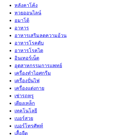
หลังคาโค้ง
หวยออนไลน์
อมาโด้
อาหาร
อาหารเสริมลดความอ้วน
อาหารโรคตับ
อาหารโรคไต
อินเทอร์เน็ต
อุตสาหกรรมการแพทย์
เครื่องทำไอศกรีม
เครื่องปั่นไฟ
เครื่องแต่งกาย
เช่ารถหรู
เตียงเหล็ก
เทคโนโลยี
เบอร์สวย
เบอร์โทรศัพท์
เสื้อยืด