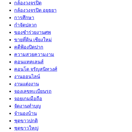
กล้องวงจรปิด
กล้องวงจรปิด อยุธยา
การศึกษา
กำจัดปลวก
ของชำร่วยงานศพ
ขายที่ดิน เชียงใหม่
คดีฟ้องปิดปาก
ความสวยความงาม
คอนแทคเลนส์
คอนโด จรัญสนิทวงศ์
งานออนไลน์
งานแต่งงาน
จองเลขทะเบียนรถ
จอยเกมมือถือ
จัดงานทำบุญ
จำนองบ้าน
ชุดขาวปกติ
ชุดขาวใหญ่