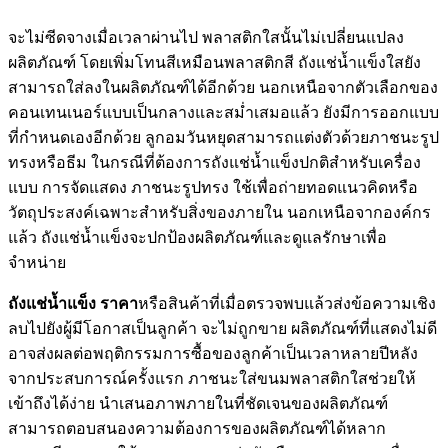
จะไม่ซีดจางเมื่อเวลาผ่านไป พลาสติกใสนั้นไม่เปลี่ยนแปลง
ผลิตภัณฑ์ โดยเพิ่มโทนสีเหมือนพลาสติกสี ถังแช่น้ำแข็งใสยัง
สามารถใส่ลงในผลิตภัณฑ์ได้อีกด้วย นอกเหนือจากตัวเลือกของ
คอนเทนเนอร์แบบเป็นกลางและสม่ำเสมอแล้ว ยังมีการออกแบบ
ที่กำหนดเองอีกด้วย ลูกอมวันหยุดสามารถแต่งตัวด้วยภาชนะรูป
ทรงหรือธีม ในกรณีที่ต้องการถังแช่น้ำแข็งปกติสำหรับเครื่อง
แบบ การจัดแสดง ภาชนะรูปทรง ใช้เพื่อถ่ายทอดแนวคิดหรือ
วัตถุประสงค์เฉพาะสำหรับสิ่งของภายใน นอกเหนือจากองค์กร
แล้ว ถังแช่น้ำแข็งจะปกป้องผลิตภัณฑ์และดูแลรักษาเพื่อ
จำหน่าย
ถังแช่น้ำแข็ง ราคา
หรือสินค้าที่เมื่อตรวจพบแล้วส่งข้อความเชิง
ลบไปยังผู้มีโอกาสเป็นลูกค้า จะไม่ถูกขาย ผลิตภัณฑ์ที่แสดงไม่ดี
อาจส่งผลต่อพฤติกรรมการซื้อของลูกค้าเป็นเวลาหลายปีหลัง
จากประสบการณ์ครั้งแรก ภาชนะใส่ขนมพลาสติกใสช่วยให้
เข้าถึงได้ง่าย นำเสนอภาพภายในที่ชัดเจนของผลิตภัณฑ์
สามารถตอบสนองความต้องการของผลิตภัณฑ์ได้หลาก