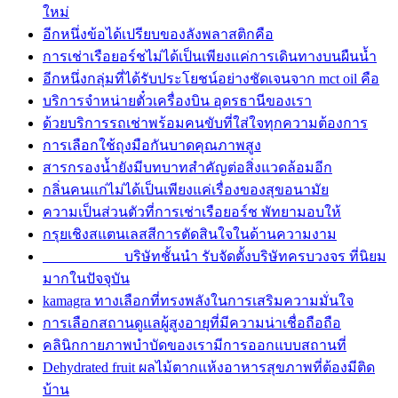
ใหม่
อีกหนึ่งข้อได้เปรียบของลังพลาสติกคือ
การเช่าเรือยอร์ชไม่ได้เป็นเพียงแค่การเดินทางบนผืนน้ำ
อีกหนึ่งกลุ่มที่ได้รับประโยชน์อย่างชัดเจนจาก mct oil คือ
บริการจำหน่ายตั๋วเครื่องบิน อุดรธานีของเรา
ด้วยบริการรถเช่าพร้อมคนขับที่ใส่ใจทุกความต้องการ
การเลือกใช้ถุงมือกันบาดคุณภาพสูง
สารกรองน้ำยังมีบทบาทสำคัญต่อสิ่งแวดล้อมอีก
กลิ่นคนแก่ไม่ได้เป็นเพียงแค่เรื่องของสุขอนามัย
ความเป็นส่วนตัวที่การเช่าเรือยอร์ช พัทยามอบให้
กรุยเชิงสแตนเลสสีการตัดสินใจในด้านความงาม
บริษัทชั้นนำ รับจัดตั้งบริษัทครบวงจร ที่นิยม
มากในปัจจุบัน
kamagra ทางเลือกที่ทรงพลังในการเสริมความมั่นใจ
การเลือกสถานดูแลผู้สูงอายุที่มีความน่าเชื่อถือถือ
คลินิกกายภาพบำบัดของเรามีการออกแบบสถานที่
Dehydrated fruit ผลไม้ตากแห้งอาหารสุขภาพที่ต้องมีติด
บ้าน