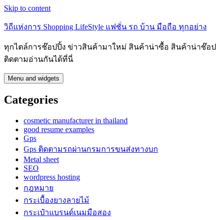
Skip to content
วิถีแห่งการ Shopping LifeStyle แฟชั่น รถ บ้าน มือถือ ทุกอย่าง
ทุกไตล์การช๊อปปิ้ง ข่าวสินค้ามาใหม่ สินค้าน่าซื้อ สินค้าน่าช๊อป
ติดตามอ่านกันได้ที่นี่
Menu and widgets
Categories
cosmetic manufacturer in thailand
good resume examples
Gps
Gps ติดตามรถผ่านกรมการขนส่งทางบก
Metal sheet
SEO
wordpress hosting
กฎหมาย
กระเบื้องยางลายไม้
กระเป๋าแบรนด์เนมมือสอง