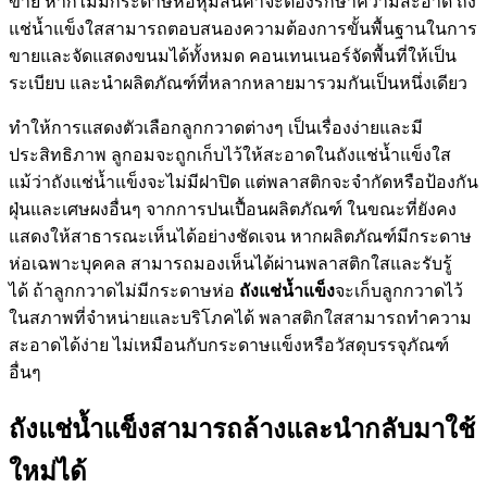
ขาย หากไม่มีกระดาษห่อหุ้มสินค้าจะต้องรักษาความสะอาด ถัง
แช่น้ำแข็งใสสามารถตอบสนองความต้องการขั้นพื้นฐานในการ
ขายและจัดแสดงขนมได้ทั้งหมด คอนเทนเนอร์จัดพื้นที่ให้เป็น
ระเบียบ และนำผลิตภัณฑ์ที่หลากหลายมารวมกันเป็นหนึ่งเดียว
ทำให้การแสดงตัวเลือกลูกกวาดต่างๆ เป็นเรื่องง่ายและมี
ประสิทธิภาพ ลูกอมจะถูกเก็บไว้ให้สะอาดในถังแช่น้ำแข็งใส
แม้ว่าถังแช่น้ำแข็งจะไม่มีฝาปิด แต่พลาสติกจะจำกัดหรือป้องกัน
ฝุ่นและเศษผงอื่นๆ จากการปนเปื้อนผลิตภัณฑ์ ในขณะที่ยังคง
แสดงให้สาธารณะเห็นได้อย่างชัดเจน หากผลิตภัณฑ์มีกระดาษ
ห่อเฉพาะบุคคล สามารถมองเห็นได้ผ่านพลาสติกใสและรับรู้
ได้ ถ้าลูกกวาดไม่มีกระดาษห่อ
ถังแช่น้ำแข็ง
จะเก็บลูกกวาดไว้
ในสภาพที่จำหน่ายและบริโภคได้ พลาสติกใสสามารถทำความ
สะอาดได้ง่าย ไม่เหมือนกับกระดาษแข็งหรือวัสดุบรรจุภัณฑ์
อื่นๆ
ถังแช่น้ำแข็งสามารถล้างและนำกลับมาใช้
ใหม่ได้