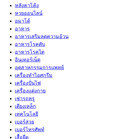
หลังคาโค้ง
หวยออนไลน์
อมาโด้
อาหาร
อาหารเสริมลดความอ้วน
อาหารโรคตับ
อาหารโรคไต
อินเทอร์เน็ต
อุตสาหกรรมการแพทย์
เครื่องทำไอศกรีม
เครื่องปั่นไฟ
เครื่องแต่งกาย
เช่ารถหรู
เตียงเหล็ก
เทคโนโลยี
เบอร์สวย
เบอร์โทรศัพท์
เสื้อยืด