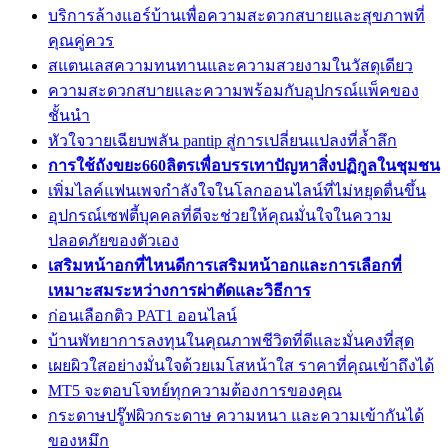
บริการล้างแอร์บ้านเพื่อความสะดวกสบายและสุขภาพที่
คุณคู่ควร
สแตนเลสความทนทานและความสวยงามในวัสดุเดียว
ความสะดวกสบายและความพร้อมกับอุปกรณ์แพ็คของ
ชั้นนำ
หัวใจวายเฉียบพลัน pantip สู่การเปลี่ยนแปลงที่ล้ำลึก
การใช้ถังขยะ660ลิตรเพื่อบรรเทาปัญหาสิ่งปฏิกูลในชุมชน
เพิ่มไลค์แฟนเพจกำลังใจในโลกออนไลน์ที่ไม่หยุดตื่นขึ้น
อุปกรณ์เซฟตี้บุคคลที่ดีจะช่วยให้คุณมั่นใจในความ
ปลอดภัยของตัวเอง
เสริมหน้าอกที่ไหนดีการเสริมหน้าอกและการเลือกที่
เหมาะสมระหว่างการผ่าตัดและวิธีการ
ก่อนเลือกติว PAT1 ออนไลน์
บ้านพัทยาการลงทุนในคุณภาพชีวิตที่ดีและมั่นคงที่สุด
เผยผิวใสอย่างมั่นใจด้วยเมโสหน้าใส ราคาที่คุณเข้าถึงได้
MT5 จะตอบโจทย์ทุกความต้องการของคุณ
กระดาษปรู๊ฟผิวกระดาษ ความหนา และความเข้ากันได้
ของหมึก