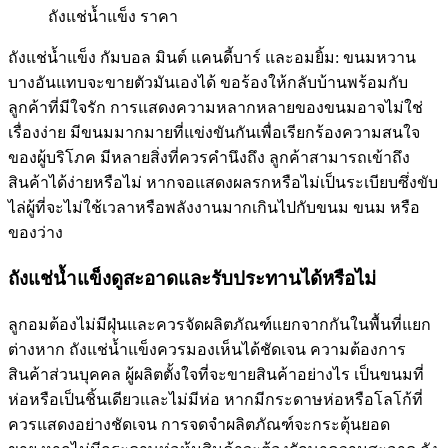
ถังแช่น้ำแข็ง ราคา
ถังแช่น้ำแข็ง กัมบอล มินต์ แคนดี้บาร์ และอมยิ้ม: ขนมหวาน
บางอันแทบจะขายตัวมันเองได้ ขอร้องให้กลับบ้านพร้อมกับ
ลูกค้าที่มีใจรัก การแสดงความหลากหลายของขนมอาจไม่ใช่
เรื่องง่าย มีขนมมากมายที่แข่งขันกันเพื่อเรียกร้องความสนใจ
ของผู้บริโภค มีหลายสิ่งที่ควรคำนึงถึง ลูกค้าสามารถเข้าถึง
สินค้าได้ง่ายหรือไม่ หากจอแสดงผลรกหรือไม่เป็นระเบียบซึ่งขับ
ไล่ผู้ที่จะไม่ใช้เวลาหรือพลังงานมากเกินไปกับขนม ขนม หรือ
ของว่าง
ถังแช่น้ำแข็งดูสะอาดและรับประทานได้หรือไม่
ลูกอมต้องไม่มีฝุ่นและควรจัดผลิตภัณฑ์แยกจากกันในพื้นที่แยก
ต่างหาก ถังแช่น้ำแข็งควรมองเห็นได้ชัดเจน ความต้องการ
สินค้าส่วนบุคคล ผู้ผลิตตั้งใจที่จะขายสินค้าอย่างไร เป็นขนมที่
ห่อหรือเป็นชิ้นเดียวและไม่มีห่อ หากมีกระดาษห่อหรือโลโก้ที่
ควรแสดงอย่างชัดเจน การจดจำผลิตภัณฑ์จะกระตุ้นยอด