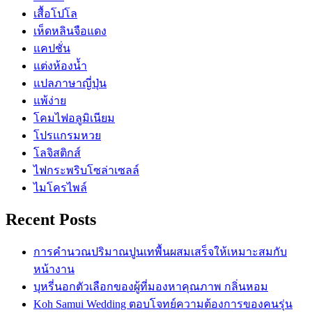
เสื้อโปโล
เห็ดหลินจือแดง
แคปชั่น
แต่งห้องน้ำ
แปลภาษาญี่ปุ่น
แพ้ง่าย
โคมไฟอลูมิเนียม
โปรแกรมหวย
โลจิสติกส์
ไฟกระพริบโซล่าเซลล์
ไมโครไพล์
Recent Posts
การคำนวณปริมาณปูนเทพื้นผสมเสร็จให้เหมาะสมกับ
หน้างาน
บุหรี่นอกตัวเลือกของผู้ที่มองหาคุณภาพ กลิ่นหอม
Koh Samui Wedding ตอบโจทย์ความต้องการของคนรุ่น