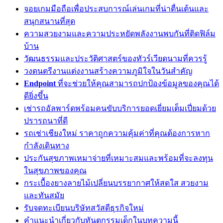
จอยเกมมือถือเพื่อประสบการณ์เล่นเกมที่น่าตื่นเต้นและ
สนุกสนานที่สุด
ความสวยงามและความประหยัดพลังงานพบกันที่ติดฟิล์ม
บ้าน
วัฒนธรรมและประวัติศาสตร์ของทัวร์เวียดนามที่ควรรู้
วงดนตรีงานแต่งงานสร้างความภูมิใจในวันสำคัญ
Endpoint
ที่จะช่วยให้คุณสามารถปกป้องข้อมูลของคุณได้
ดียิ่งขึ้น
เช่ารถอัลพาร์ดพร้อมคนขับบริการยอดเยี่ยมเต็มเปี่ยมด้วย
ปรารถนาที่ดี
รถเช่าเชียงใหม่ ราคาถูกความคุ้มค่าที่คุณต้องการหาก
กำลังเดินทาง
ประกันสุขภาพเหมาจ่ายที่เหมาะสมและพร้อมที่จะลงทุน
ในสุขภาพของคุณ
กระเบื้องยางลายไม้เปลี่ยนบรรยากาศให้สดใส สวยงาม
และทันสมัย
รับจดทะเบียนบริษัทสวัสดีธุรกิจใหม่
คำแนะนำเกี่ยวกับทันตกรรมเด็กในบทความนี้