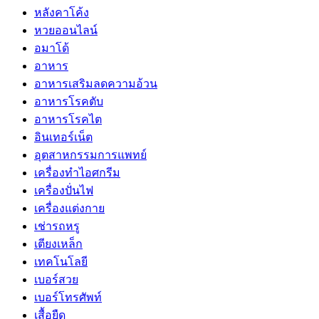
หลังคาโค้ง
หวยออนไลน์
อมาโด้
อาหาร
อาหารเสริมลดความอ้วน
อาหารโรคตับ
อาหารโรคไต
อินเทอร์เน็ต
อุตสาหกรรมการแพทย์
เครื่องทำไอศกรีม
เครื่องปั่นไฟ
เครื่องแต่งกาย
เช่ารถหรู
เตียงเหล็ก
เทคโนโลยี
เบอร์สวย
เบอร์โทรศัพท์
เสื้อยืด