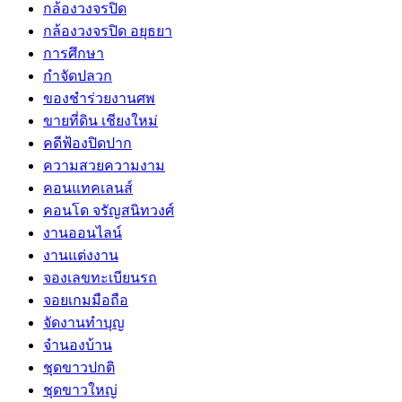
กล้องวงจรปิด
กล้องวงจรปิด อยุธยา
การศึกษา
กำจัดปลวก
ของชำร่วยงานศพ
ขายที่ดิน เชียงใหม่
คดีฟ้องปิดปาก
ความสวยความงาม
คอนแทคเลนส์
คอนโด จรัญสนิทวงศ์
งานออนไลน์
งานแต่งงาน
จองเลขทะเบียนรถ
จอยเกมมือถือ
จัดงานทำบุญ
จำนองบ้าน
ชุดขาวปกติ
ชุดขาวใหญ่