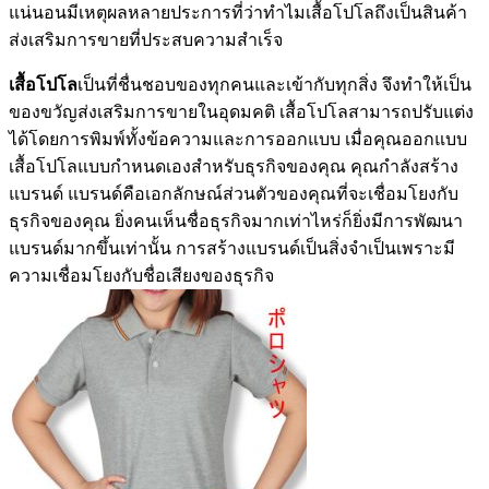
แน่นอนมีเหตุผลหลายประการที่ว่าทำไมเสื้อโปโลถึงเป็นสินค้า
ส่งเสริมการขายที่ประสบความสำเร็จ
เสื้อโปโล
เป็นที่ชื่นชอบของทุกคนและเข้ากับทุกสิ่ง จึงทำให้เป็น
ของขวัญส่งเสริมการขายในอุดมคติ เสื้อโปโลสามารถปรับแต่ง
ได้โดยการพิมพ์ทั้งข้อความและการออกแบบ เมื่อคุณออกแบบ
เสื้อโปโลแบบกำหนดเองสำหรับธุรกิจของคุณ คุณกำลังสร้าง
แบรนด์ แบรนด์คือเอกลักษณ์ส่วนตัวของคุณที่จะเชื่อมโยงกับ
ธุรกิจของคุณ ยิ่งคนเห็นชื่อธุรกิจมากเท่าไหร่ก็ยิ่งมีการพัฒนา
แบรนด์มากขึ้นเท่านั้น การสร้างแบรนด์เป็นสิ่งจำเป็นเพราะมี
ความเชื่อมโยงกับชื่อเสียงของธุรกิจ