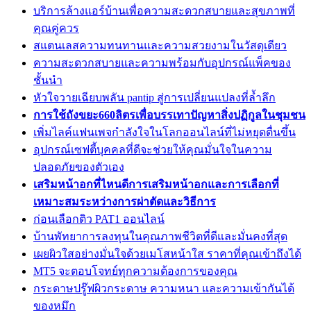
บริการล้างแอร์บ้านเพื่อความสะดวกสบายและสุขภาพที่
คุณคู่ควร
สแตนเลสความทนทานและความสวยงามในวัสดุเดียว
ความสะดวกสบายและความพร้อมกับอุปกรณ์แพ็คของ
ชั้นนำ
หัวใจวายเฉียบพลัน pantip สู่การเปลี่ยนแปลงที่ล้ำลึก
การใช้ถังขยะ660ลิตรเพื่อบรรเทาปัญหาสิ่งปฏิกูลในชุมชน
เพิ่มไลค์แฟนเพจกำลังใจในโลกออนไลน์ที่ไม่หยุดตื่นขึ้น
อุปกรณ์เซฟตี้บุคคลที่ดีจะช่วยให้คุณมั่นใจในความ
ปลอดภัยของตัวเอง
เสริมหน้าอกที่ไหนดีการเสริมหน้าอกและการเลือกที่
เหมาะสมระหว่างการผ่าตัดและวิธีการ
ก่อนเลือกติว PAT1 ออนไลน์
บ้านพัทยาการลงทุนในคุณภาพชีวิตที่ดีและมั่นคงที่สุด
เผยผิวใสอย่างมั่นใจด้วยเมโสหน้าใส ราคาที่คุณเข้าถึงได้
MT5 จะตอบโจทย์ทุกความต้องการของคุณ
กระดาษปรู๊ฟผิวกระดาษ ความหนา และความเข้ากันได้
ของหมึก