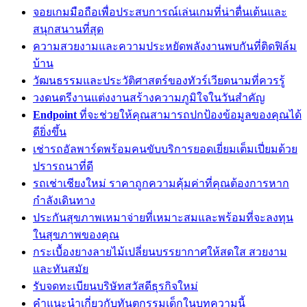
จอยเกมมือถือเพื่อประสบการณ์เล่นเกมที่น่าตื่นเต้นและ
สนุกสนานที่สุด
ความสวยงามและความประหยัดพลังงานพบกันที่ติดฟิล์ม
บ้าน
วัฒนธรรมและประวัติศาสตร์ของทัวร์เวียดนามที่ควรรู้
วงดนตรีงานแต่งงานสร้างความภูมิใจในวันสำคัญ
Endpoint
ที่จะช่วยให้คุณสามารถปกป้องข้อมูลของคุณได้
ดียิ่งขึ้น
เช่ารถอัลพาร์ดพร้อมคนขับบริการยอดเยี่ยมเต็มเปี่ยมด้วย
ปรารถนาที่ดี
รถเช่าเชียงใหม่ ราคาถูกความคุ้มค่าที่คุณต้องการหาก
กำลังเดินทาง
ประกันสุขภาพเหมาจ่ายที่เหมาะสมและพร้อมที่จะลงทุน
ในสุขภาพของคุณ
กระเบื้องยางลายไม้เปลี่ยนบรรยากาศให้สดใส สวยงาม
และทันสมัย
รับจดทะเบียนบริษัทสวัสดีธุรกิจใหม่
คำแนะนำเกี่ยวกับทันตกรรมเด็กในบทความนี้