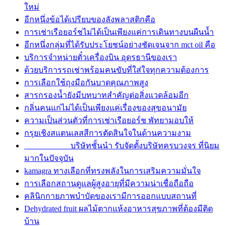
ใหม่
อีกหนึ่งข้อได้เปรียบของลังพลาสติกคือ
การเช่าเรือยอร์ชไม่ได้เป็นเพียงแค่การเดินทางบนผืนน้ำ
อีกหนึ่งกลุ่มที่ได้รับประโยชน์อย่างชัดเจนจาก mct oil คือ
บริการจำหน่ายตั๋วเครื่องบิน อุดรธานีของเรา
ด้วยบริการรถเช่าพร้อมคนขับที่ใส่ใจทุกความต้องการ
การเลือกใช้ถุงมือกันบาดคุณภาพสูง
สารกรองน้ำยังมีบทบาทสำคัญต่อสิ่งแวดล้อมอีก
กลิ่นคนแก่ไม่ได้เป็นเพียงแค่เรื่องของสุขอนามัย
ความเป็นส่วนตัวที่การเช่าเรือยอร์ช พัทยามอบให้
กรุยเชิงสแตนเลสสีการตัดสินใจในด้านความงาม
บริษัทชั้นนำ รับจัดตั้งบริษัทครบวงจร ที่นิยม
มากในปัจจุบัน
kamagra ทางเลือกที่ทรงพลังในการเสริมความมั่นใจ
การเลือกสถานดูแลผู้สูงอายุที่มีความน่าเชื่อถือถือ
คลินิกกายภาพบำบัดของเรามีการออกแบบสถานที่
Dehydrated fruit ผลไม้ตากแห้งอาหารสุขภาพที่ต้องมีติด
บ้าน