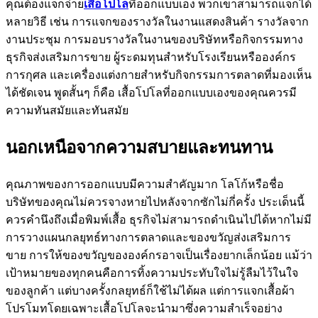
คุณต้องแจกจ่าย
เสื้อโปโล
ที่ออกแบบเอง พวกเขาสามารถแจกได้
หลายวิธี เช่น การแจกของรางวัลในงานแสดงสินค้า รางวัลจาก
งานประชุม การมอบรางวัลในงานของบริษัทหรือกิจกรรมทาง
ธุรกิจส่งเสริมการขาย ผู้ระดมทุนสำหรับโรงเรียนหรือองค์กร
การกุศล และเครื่องแต่งกายสำหรับกิจกรรมการตลาดที่มองเห็น
ได้ชัดเจน พูดสั้นๆ ก็คือ เสื้อโปโลที่ออกแบบเองของคุณควรมี
ความทันสมัยและทันสมัย ​​
นอกเหนือจากความสบายและทนทาน
คุณภาพของการออกแบบมีความสำคัญมาก โลโก้หรือชื่อ
บริษัทของคุณไม่ควรจางหายไปหลังจากซักไม่กี่ครั้ง ประเด็นนี้
ควรคำนึงถึงเมื่อพิมพ์เสื้อ ธุรกิจไม่สามารถดำเนินไปได้หากไม่มี
การวางแผนกลยุทธ์ทางการตลาดและของขวัญส่งเสริมการ
ขาย การให้ของขวัญขององค์กรอาจเป็นเรื่องยากเล็กน้อย แม้ว่า
เป้าหมายของทุกคนคือการทิ้งความประทับใจไม่รู้ลืมไว้ในใจ
ของลูกค้า แต่บางครั้งกลยุทธ์ก็ใช้ไม่ได้ผล แต่การแจกเสื้อผ้า
โปรโมทโดยเฉพาะเสื้อโปโลจะนำมาซึ่งความสำเร็จอย่าง