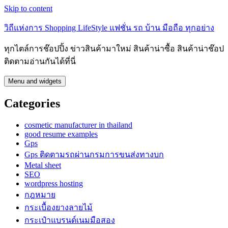
Skip to content
วิถีแห่งการ Shopping LifeStyle แฟชั่น รถ บ้าน มือถือ ทุกอย่าง
ทุกไตล์การช๊อปปิ้ง ข่าวสินค้ามาใหม่ สินค้าน่าซื้อ สินค้าน่าช๊อป
ติดตามอ่านกันได้ที่นี่
Menu and widgets
Categories
cosmetic manufacturer in thailand
good resume examples
Gps
Gps ติดตามรถผ่านกรมการขนส่งทางบก
Metal sheet
SEO
wordpress hosting
กฎหมาย
กระเบื้องยางลายไม้
กระเป๋าแบรนด์เนมมือสอง