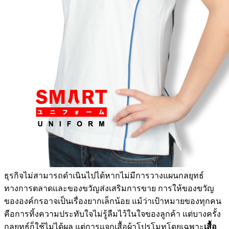
ธุรกิจไม่สามารถดำเนินไปได้หากไม่มีการวางแผนกลยุทธ์
ทางการตลาดและของขวัญส่งเสริมการขาย การให้ของขวัญ
ขององค์กรอาจเป็นเรื่องยากเล็กน้อย แม้ว่าเป้าหมายของทุกคน
คือการทิ้งความประทับใจไม่รู้ลืมไว้ในใจของลูกค้า แต่บางครั้ง
กลยุทธ์ก็ใช้ไม่ได้ผล แต่การแจกเสื้อผ้าโปรโมทโดยเฉพาะ
เสื้อ