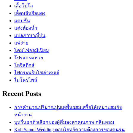
เสื้อโปโล
เห็ดหลินจือแดง
แคปชั่น
แต่งห้องน้ำ
แปลภาษาญี่ปุ่น
แพ้ง่าย
โคมไฟอลูมิเนียม
โปรแกรมหวย
โลจิสติกส์
ไฟกระพริบโซล่าเซลล์
ไมโครไพล์
Recent Posts
การคำนวณปริมาณปูนเทพื้นผสมเสร็จให้เหมาะสมกับ
หน้างาน
บุหรี่นอกตัวเลือกของผู้ที่มองหาคุณภาพ กลิ่นหอม
Koh Samui Wedding ตอบโจทย์ความต้องการของคนรุ่น